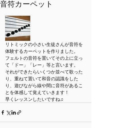
音符カーペット
リトミックの小さい生徒さんが音符を
体験するカーペットを作りました。
フェルトの音符を置いてその上に立っ
て「ドー」「レー」等と言います。
それができたらいくつか並べて歌った
り、重ねて置いて和音の認識をした
り、遊びながら線や間に音符があるこ
とを体感して覚えていきます！
早くレッスンしたいですね♫