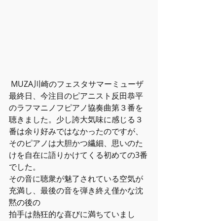
 MUZA川崎のフェスタサマーミューザ
最終日、今注目のピアニスト反田恭平
のラフマニノフピアノ協奏曲第３番を
聴きました。少し誇大気味に感じる３
番は余り好みではなかったのですが、
そのピアノは大胆かつ繊細、思いのた
けを自在に語りかけてくる初めての3番
でした。
その音に聴衆が魅了されている空気が
充満し、最後の音を弾き終え僅かな沈
黙の後の
拍手は熱狂的な喜びに満ちていまし